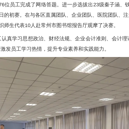
76位员工完成了网络答题。进一步选拔出23级秦子涵、
9日的初赛。在与各区直属团队、企业团队、医院团队、
组织师生代表10人赴常州市图书馆报告厅观摩了决赛。
工认真学习思想政治、财经法规、企业会计准则、会计理
断激发员工学习热情，提升专业素养和实践能力。