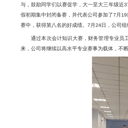
与，鼓励同学们以赛促学，大一至大三年级近3
假初期集中封闭备赛，并代表公司参加了7月1
赛中，获得第八名的好成绩。7月24日，公司
通过本次会计知识大赛，财务管理专业员
来，公司将继续以高水平专业赛事为载体，不