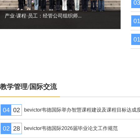
0
产业·课程·员工：经管公司组织师...
0
0
教学管理/国际交流
04
02
bevictor韦德国际举办智慧课程建设及课程目标达成度评
02
28
bevictor韦德国际2026届毕业论文工作规范