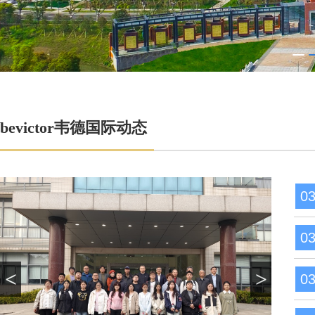
bevictor韦德国际动态
0
0
<
>
0