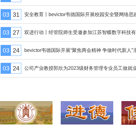
03
31
安全教育丨bevictor韦德国际开展校园安全暨网络思政
03
27
双进行动丨经管院师生受邀参加江苏智蝶数字科技有限公
03
24
bevictor韦德国际开展“聚焦两会精神 争做时代新人”主.
03
24
公司产业教授郭欣为2023级财务管理专业员工做就业指