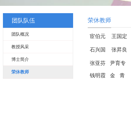
荣休教师
团队队伍
团队概况
宦伯元 王国定
教授风采
石兴国 张昇良
博士简介
张亚芬
尹育专
荣休教师
钱明霞 金 青