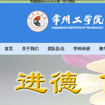
韦德国际(bevictor)-唯一官方网站
首页
关于我们
团队队伍
学科科研
教