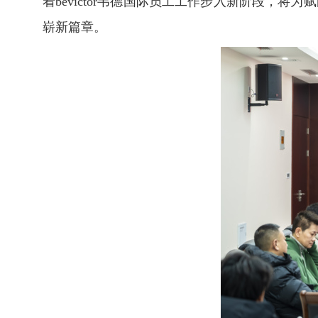
着bevictor韦德国际员工工作步入新阶段，
崭新篇章。