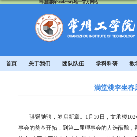
韦德国际(bevictor)-唯一官方网站
首页
关于我们
团队队伍
学科科研
教
满堂桃李坐春风
骐骥驰骋，岁启新章。1月10日，文承楼10
事会的奠基开拓，到第二届理事会的人选酝酿，