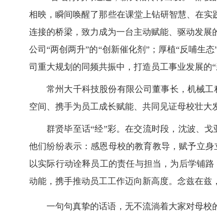
相映，瞬间唤醒了那些在课堂上钻研智慧、在实
连接的桥梁，致力成为一台主动赋能、驱动发展的
公司“两创两升”的“创新催化剂”；厚植“反哺生
司重大规划的同频共振中，打造员工事业发展的“新
常州大千科技股份有限公司董事长，机械工
空间、携手为员工成长赋能、共同见证母校壮大
群贤毕至话“经”彩。在交流时段，沈波、
他们纷纷表示：感恩母校的教育教导，赋予立身
以实际行动诠释员工的责任与担当，为后学铺路
动能，携手推动员工工作迈向新高度。念兹在兹
一句句真挚的话语，无不流淌着大家对母校